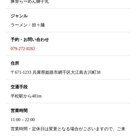
豚骨らーめん獅子丸
ジャンル
ラーメン・担々麺
予約・
お問い合わせ
079-272-8282
住所
〒671-1233 兵庫県姫路市網干区大江島古川町38
交通手段
平松駅から481m
営業時間
11:00 – 22:00
営業時間・定休日は変更となる場合がございますので、ご来