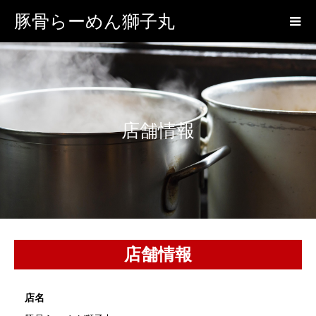
豚骨らーめん獅子丸
店舗情報
店舗情報
店名